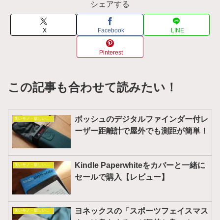
シェアする
X
Facebook
LINE
Pinterest
この記事も合わせて読みたい！
ボッシュのデジタルファインダー付レ
良いモノ・欲しいモノ
ーザー距離計で屋外でも測距が簡単！
Kindle Paperwhiteをカバーと一緒に
良いモノ・欲しいモノ
セールで購入【レビュー】
ヨネックスの「スポーツフェイスマス
良いモノ・欲しいモノ