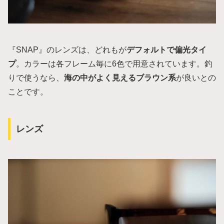
『SNAP』のレンズは、どれもが
デフォルトで偏光タイ
プ
。カラーは各フレーム毎に6色で用意されています。釣
りで使うなら、
海の中がよく見えるブラウン系
が良いとの
ことです。
レンズ