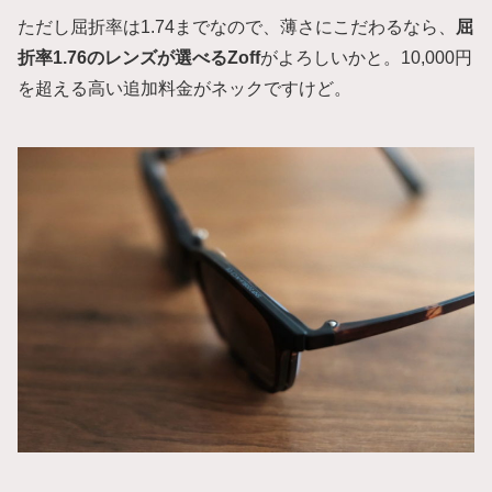
ただし屈折率は1.74までなので、薄さにこだわるなら、
屈
折率1.76のレンズが選べるZoff
がよろしいかと。10,000円
を超える高い追加料金がネックですけど。