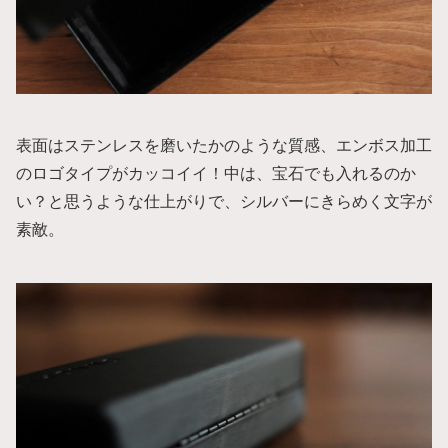
表面はステンレスを磨いたかのような質感、エンボス加工
のロゴタイプがカッコイイ！中は、宝石でも入れるのか
い？と思うような仕上がりで、シルバーにきらめく文字が
素敵。