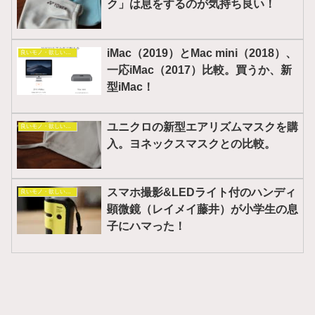
ク」は息をするのが気持ち良い！
iMac（2019）とMac mini（2018）、
良いモノ・欲しいモノ
一応iMac（2017）比較。買うか、新
型iMac！
ユニクロの新型エアリズムマスクを購
良いモノ・欲しいモノ
入。ヨネックスマスクとの比較。
スマホ撮影&LEDライト付のハンディ
良いモノ・欲しいモノ
顕微鏡（レイメイ藤井）が小学生の息
子にハマった！