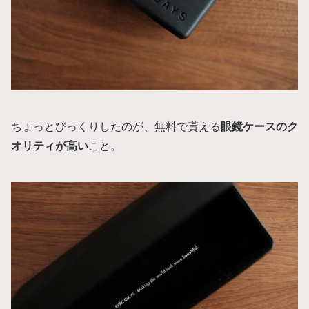
ちょっとびっくりしたのが、無料で貰える
眼鏡ケースのク
オリティが高い
こと。