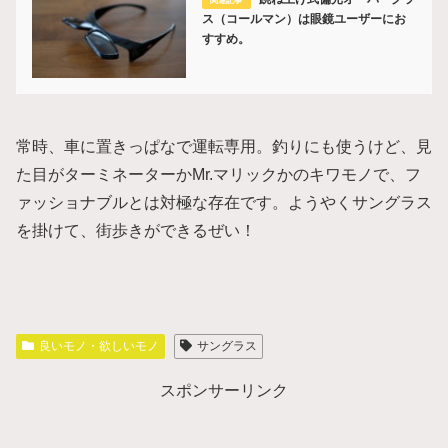
ス（コールマン）は眼鏡ユーザーにお
すすめ。
常時、車に置きっぱなで運転専用。釣りにも使うけど、見
た目がターミネーターかMr.マリックかのキワモノで、フ
ァッショナブルとは対極な存在です。ようやくサングラス
を掛けて、街歩きができるぜい！
良いモノ・欲しいモノ
サングラス
スポンサーリンク