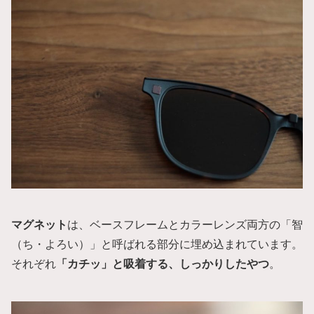
マグネット
は、ベースフレームとカラーレンズ両方の「智
（ち・よろい）」と呼ばれる部分に埋め込まれています。
それぞれ
「カチッ」と吸着する、しっかりしたやつ
。