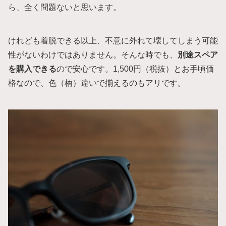
ら、全く問題ないと思います。
けれども着脱できる以上、不意に外れて壊してしまう可能
性がないわけではありません。そんな時でも、
別途スペア
を購入できる
ので安心です。1,500円（税抜）とお手頃価
格なので、色（柄）違いで揃えるのもアリです。