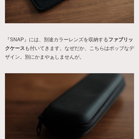
『SNAP』には、別途カラーレンズを収納する
ファブリッ
クケース
も付いてきます。なぜだか、こちらはポップなデ
ザイン。別にかまやぁしませんが。