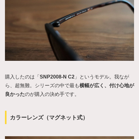
購入したのは「
SNP2008-N C2
」というモデル。我なが
ら、超無難。シリーズの中で最も
横幅が広く、付け心地が
良かった
のが購入の決め手です。
カラーレンズ（マグネット式）