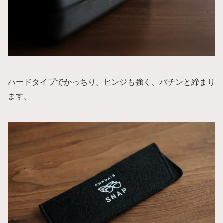
ハードタイプでかっちり。ヒンジも強く、バチンと締まり
ます。