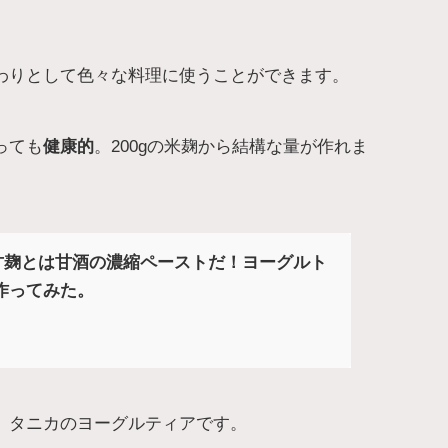
。
わりとして色々な料理に使うことができます。
っても
健康的
。200gの米麹から結構な量が作れま
甘麹とは甘酒の濃縮ペーストだ！ヨーグルト
作ってみた。
、タニカのヨーグルティアです。