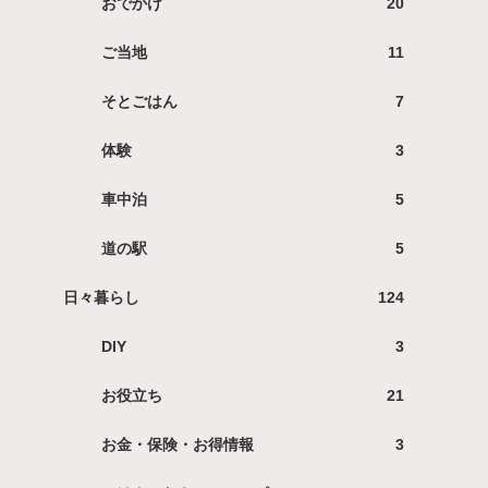
おでかけ
20
ご当地
11
そとごはん
7
体験
3
車中泊
5
道の駅
5
日々暮らし
124
DIY
3
お役立ち
21
お金・保険・お得情報
3