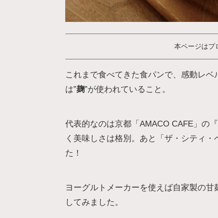
本ページはプ
これまで食べてきた食パンで、感動レベ
は”
麹
”が使われていること。
代表的なのは京都「AMACO CAFE」の『
く美味しさは格別。あと「ザ・シティ・
た！
ヨーグルトメーカーを使えば自家製の甘
してみました。