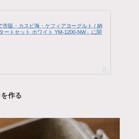
機能で市販・カスピ海・ケフィアヨーグルト / 納
トセット ホワイト YM-1200-NW」に関
ンを作る