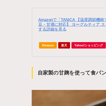
Amazonで「TANICA 【温度調節
豆・甘酒に対応】 ヨーグルティア スター
する詳細を見る
Amazon
楽天
Yahoo!ショッピング
自家製の甘麹を使って食パ