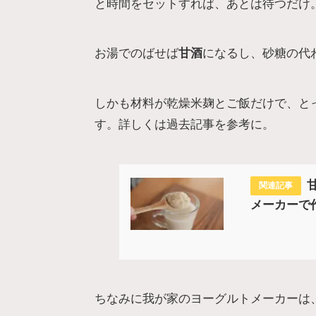
と時間をセットすれば、あとは待つだけ
お湯でのばせば
甘酒
になるし、砂糖の代
しかも材料が乾燥米麹とご飯だけで、と
す。詳しくは過去記事を参考に。
メーカーで
ちなみに我が家のヨーグルトメーカーは