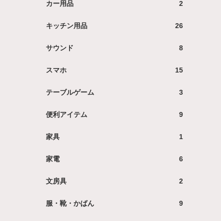
カー用品
2
キッチン用品
26
サウンド
8
スマホ
15
テーブルゲーム
3
便利アイテム
9
家具
1
家電
6
文房具
2
服・靴・かばん
9