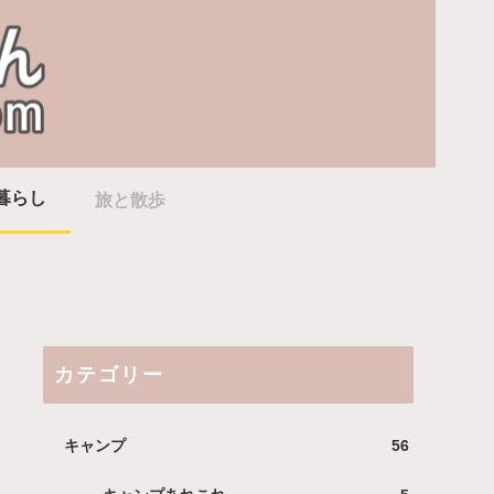
暮らし
旅と散歩
カテゴリー
キャンプ
56