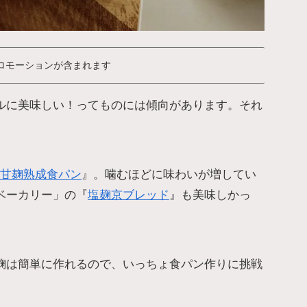
ロモーションが含まれます
ルに美味しい！ってものには傾向があります。それ
甘麹熟成食パン
』。噛むほどに味わいが増してい
ベーカリー」の『
塩麹京ブレッド
』も美味しかっ
麹は簡単に作れるので、いっちょ食パン作りに挑戦