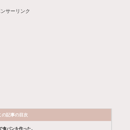
ポンサーリンク
この記事の目次
で食パンを作った。