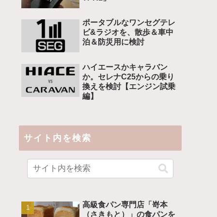
ポータブルなワンセグテレ
ビ&ラジオを、散歩＆車中
泊＆防災用に検討
ハイエースかキャラバン
か。セレナC25からの乗り
換えを検討【エンジン試乗
編】
サイト内を検索
高級食パン専門店「嵜本
（さきもと）」の食パンを