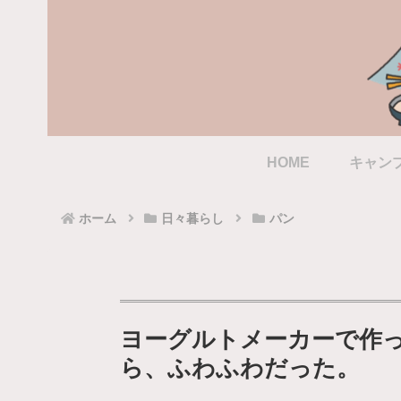
HOME
キャン
ホーム
日々暮らし
パン
ヨーグルトメーカーで作
ら、ふわふわだった。