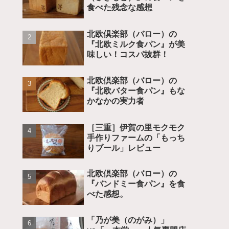
食べた残念な感想
北欧倶楽部（バロー）の
『北欧ミルク食パン』が美
味しい！コスパ抜群！
北欧倶楽部（バロー）の
『北欧バター食パン』もな
かなかの実力者
［三重］伊賀の里モクモク
手作りファームの「もっち
りブール」レビュー
北欧倶楽部（バロー）の
『バンドミー食パン』を食
べた感想。
「乃が美（のがみ）」