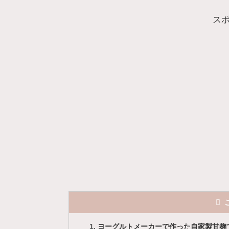
ス
ヨーグルトメーカーで作った自家製甘麹