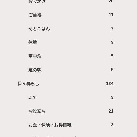
おでかけ
20
ご当地
11
そとごはん
7
体験
3
車中泊
5
道の駅
5
日々暮らし
124
DIY
3
お役立ち
21
お金・保険・お得情報
3