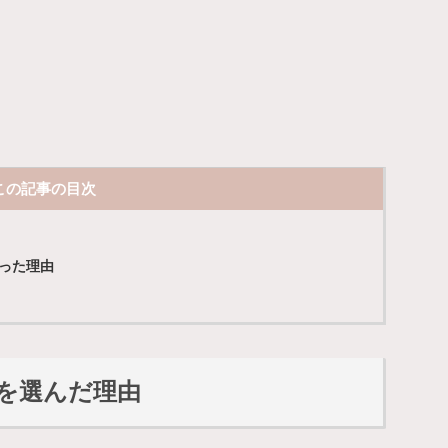
この記事の目次
かった理由
トを選んだ理由