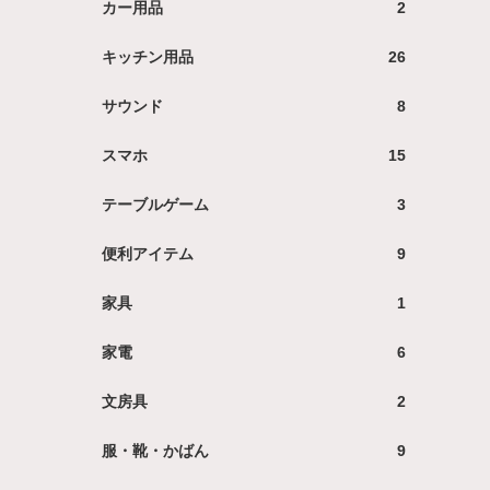
カー用品
2
キッチン用品
26
サウンド
8
スマホ
15
テーブルゲーム
3
便利アイテム
9
家具
1
家電
6
文房具
2
服・靴・かばん
9