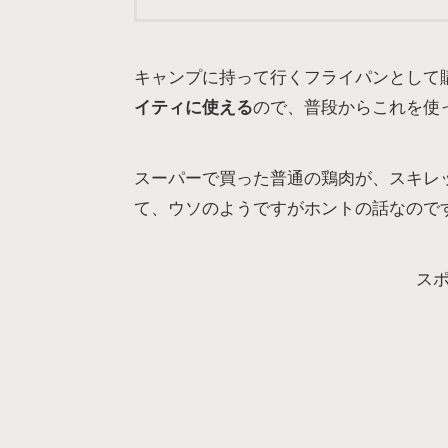
キャンプに持って行くフライパンとして
イティに使える
ので、普段からこれを使
スーパーで買った普通の鶏肉が、スキレッ
て、ウソのようですがホントの話なので
ス