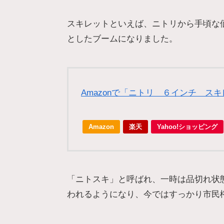
スキレットといえば、ニトリから手頃な
としたブームになりました。
Amazonで「ニトリ ６インチ ス
Amazon
楽天
Yahoo!ショッピング
「ニトスキ」と呼ばれ、一時は品切れ状
われるようになり、今ではすっかり市民