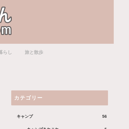
暮らし
旅と散歩
カテゴリー
キャンプ
56