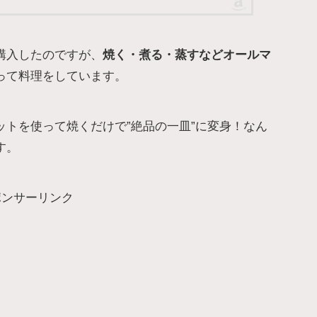
購入したのですが、
焼く・煮る・蒸すなどオールマ
って料理をしています。
トを使って焼くだけで”絶品の一皿”に変身！なん
す。
ポンサーリンク