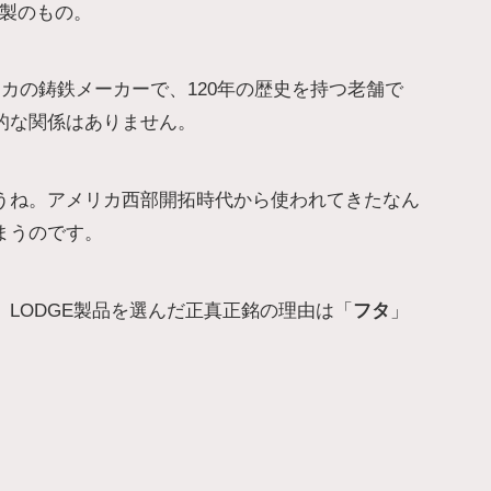
製のもの。
メリカの鋳鉄メーカーで、120年の歴史を持つ老舗で
的な関係はありません。
うね。アメリカ西部開拓時代から使われてきたなん
まうのです。
LODGE製品を選んだ正真正銘の理由は「
フタ
」