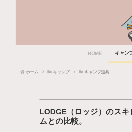
キャン
HOME
ホーム
キャンプ
キャンプ道具
LODGE（ロッジ）のス
ムとの比較。