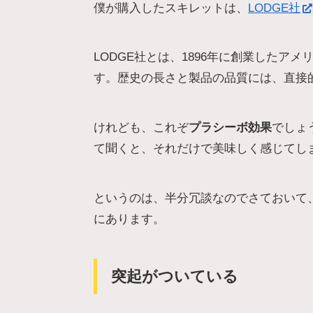
僕が購入したスキレットは、
LODGE社
LODGE社とは、1896年に創業したア
す。歴史の長さと製品の品質には、直接
けれども、これぞ
プラシーボ効果
でしょ
て聞くと、それだけで美味しく感じてし
というのは、半分冗談なのでさておいて、
にあります。
突起がついている