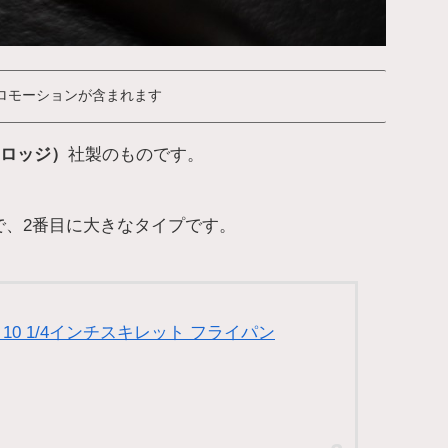
ロモーションが含まれます
（ロッジ）
社製のものです。
いで、2番目に大きなタイプです。
ック10 1/4インチスキレット フライパン