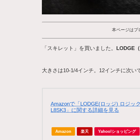
本ページはプ
「スキレット」を買いました。
LODGE
大きさは10-1/4インチ。12インチに次
Amazonで「LODGE(ロッジ) ロジ
L8SK3」に関する詳細を見る
Amazon
楽天
Yahoo!ショッピング