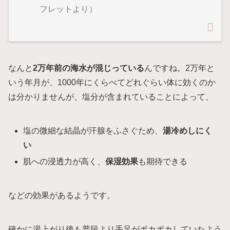
フレットより）
なんと
2万年前の海水が混じっている
んですね。2万年と
いう年月が、1000年にくらべてどれぐらい体に効くのか
は分かりませんが、塩分が含まれていることによって、
塩の微細な結晶が汗腺をふさぐため、
湯冷めしにく
い
肌への浸透力が高く、
保湿効果
も期待できる
などの効果があるようです。
確かに湯上がり後も普段より手足がポカポカしていたよう