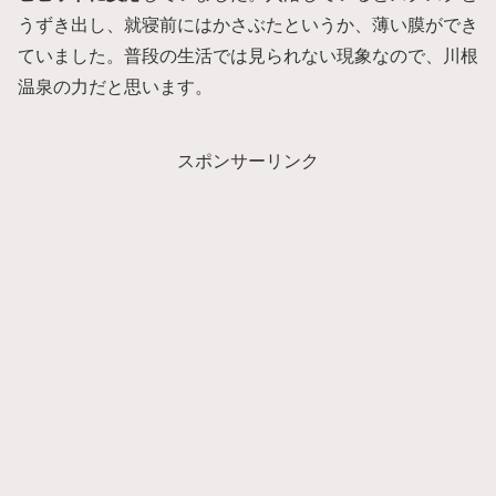
うずき出し、就寝前にはかさぶたというか、薄い膜ができ
ていました。普段の生活では見られない現象なので、川根
温泉の力だと思います。
スポンサーリンク