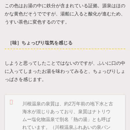
この色はお湯の中に鉄分が含まれている証拠。源泉はほの
かな黄色だそうでですが、湯船に入ると酸化が進むため、
うすい茶色に変色するのです。
［味］ちょっぴり塩気を感じる
しようと思ってしたことではないのですが、ふいに口の中
に入ってしまったお湯を味わってみると、ちょっぴりしょ
っぱさを感じます。
川根温泉の泉質は、約2万年前の地下水と古
海水が混じりあっており、泉質はナトリウ
ムー塩化物温泉で別名「熱の湯」とも呼ば
れています。（川根温泉ふれあいの泉パン