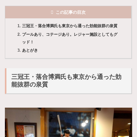
この記事の目次
三冠王・落合博満氏も東京から通った効能抜群の泉質
プールあり、コテージあり。レジャー施設としてもグ
ッド！
あとがき
三冠王・落合博満氏も東京から通った効
能抜群の泉質