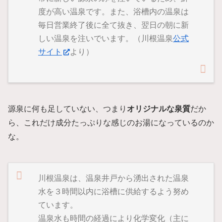
度が高い温泉です。また、浴槽内の温泉は
毎日営業終了後に全て抜き、翌日の朝に新
しい温泉を注いでいます。（川根温泉
公式
サイト
より）
源泉に何も足していない、つまり
オリジナルな泉質
だか
ら、これだけ成分たっぷりな感じのお湯になっているのか
な。
川根温泉は、温泉井戸から湧出された温泉
水を３時間以内に浴槽に供給するよう努め
ています。
温泉水も時間の経過により化学変化（主に