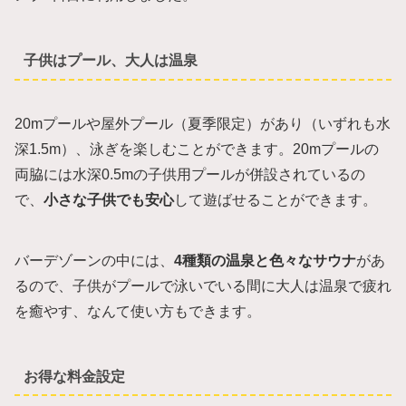
子供はプール、大人は温泉
20mプールや屋外プール（夏季限定）があり（いずれも水
深1.5m）、泳ぎを楽しむことができます。20mプールの
両脇には水深0.5mの子供用プールが併設されているの
で、
小さな子供でも安心
して遊ばせることができます。
バーデゾーンの中には、
4種類の温泉と色々なサウナ
があ
るので、子供がプールで泳いでいる間に大人は温泉で疲れ
を癒やす、なんて使い方もできます。
お得な料金設定