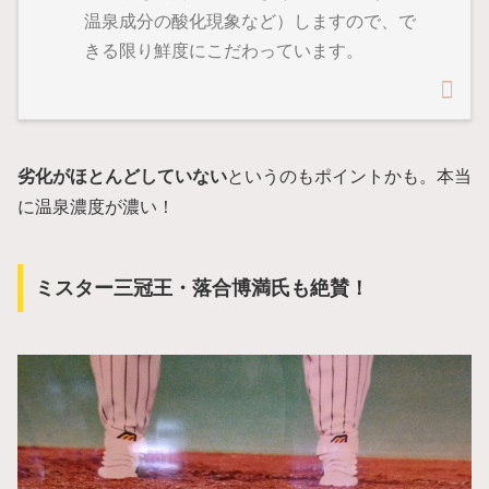
温泉成分の酸化現象など）しますので、で
きる限り鮮度にこだわっています。
劣化がほとんどしていない
というのもポイントかも。本当
に温泉濃度が濃い！
ミスター三冠王・落合博満氏も絶賛！