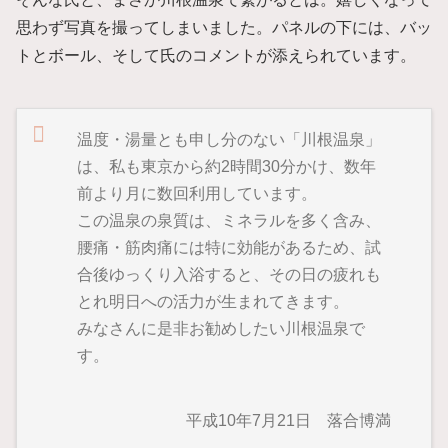
思わず写真を撮ってしまいました。パネルの下には、バッ
トとボール、そして氏のコメントが添えられています。
温度・湯量とも申し分のない「川根温泉」
は、私も東京から約2時間30分かけ、数年
前より月に数回利用しています。
この温泉の泉質は、ミネラルを多く含み、
腰痛・筋肉痛には特に効能があるため、試
合後ゆっくり入浴すると、その日の疲れも
とれ明日への活力が生まれてきます。
みなさんに是非お勧めしたい川根温泉で
す。
平成10年7月21日 落合博満