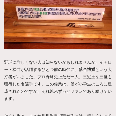
野球に詳しくない人は知らないかもしれませんが、イチロ
ー・松井が活躍するひとつ前の時代に、
落合博満
という大
打者がいました。プロ野球史上ただ一人、三冠王を三度も
獲得した名選手です。この偉業は、僕が小学生のころに達
成されたのですが、それ以来ずっとファンであり続けてい
ます。
そんな氏と、まさか川根温泉で繋がるとは。嬉しくなって