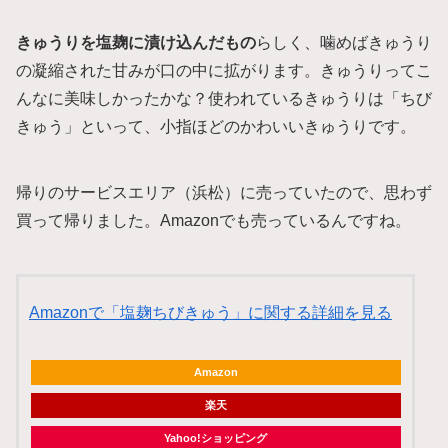
きゅうりを塩麹に漬け込んだもの
らしく、噛めばきゅうり
の凝縮された甘みが口の中に拡がります。きゅうりってこ
んなに美味しかったかな？使われているきゅうりは「ちび
きゅう」といって、小指ほどのかわいいきゅうりです。
帰りのサービスエリア（浜松）に売っていたので、思わず
買って帰りました。Amazonでも売っているんですね。
Amazonで「塩麹ちびきゅう」に関する詳細を見る
Amazon
楽天
Yahoo!ショッピング