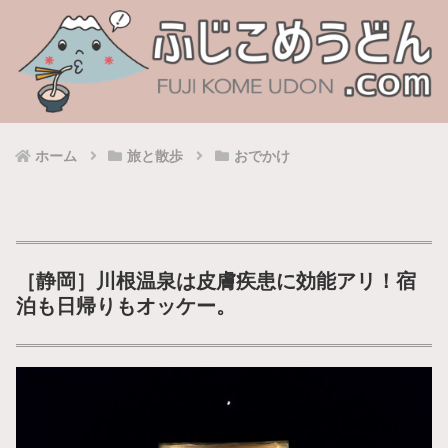
ホーム
旅と散歩
おでかけ
［静岡］川根温泉は皮膚疾患に効能アリ！宿
泊も日帰りもオッケー。