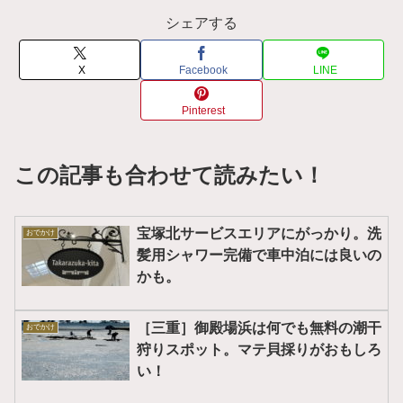
シェアする
X
Facebook
LINE
Pinterest
この記事も合わせて読みたい！
宝塚北サービスエリアにがっかり。洗
おでかけ
髪用シャワー完備で車中泊には良いの
かも。
［三重］御殿場浜は何でも無料の潮干
おでかけ
狩りスポット。マテ貝採りがおもしろ
い！