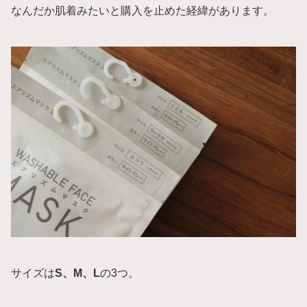
なんだか肌着みたいと購入を止めた経緯があります。
サイズは
S、M、L
の3つ。