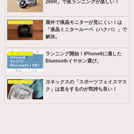
260R」で夜ランニングが楽しい！
屋外で液晶モニターが見にくい！は
良いモノ・欲しいモノ
「液晶ミニタールーペ（ハクバ）」で
解決。
ランニング開始！iPhone8に適した
良いモノ・欲しいモノ
Bluetoothイヤホン選び。
ヨネックスの「スポーツフェイスマス
良いモノ・欲しいモノ
ク」は息をするのが気持ち良い！