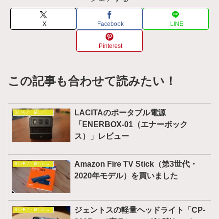
X
Facebook
LINE
Pinterest
この記事も合わせて読みたい！
LACITAのポータブル電源
良いモノ・欲しいモノ
「ENERBOX-01（エナーボック
ス）」レビュー
Amazon Fire TV Stick（第3世代・
良いモノ・欲しいモノ
2020年モデル）を買いました
ジェントスの軽量ヘッドライト「CP-
良いモノ・欲しいモノ