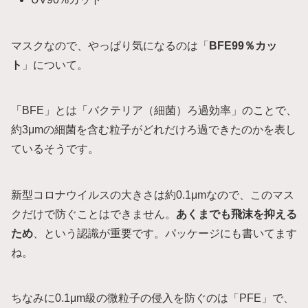
マスクなので、やっぱり気になるのは「
BFE99％カッ
ト
」について。
「BFE」とは「バクテリア（細菌）ろ過効率」のことで、
約3μmの細菌を含む粒子がどれだけろ過できたのかを表し
ているそうです。
新型コロナウイルスの大きさは約0.1μmなので、このマス
クだけで防ぐことはできません。
あくまでも飛沫を抑える
ため
、という認識が重要です。パッケージにも書いてます
ね。
ちなみに0.1μm級の微粒子の侵入を防ぐのは「PFE」で、