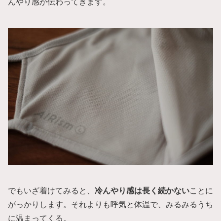
んやり感が伝わってきます。
でもいざ着けてみると、
冷んやり感は長く続かない
ことに
がっかりします。それよりも呼気と体温で、みるみるうち
に温まってくる。