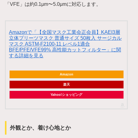
「VFE」は約0.1μm〜5.0μmに対応します。
Amazonで「【全国マスク工業会正会員】KAEI3層
立体プリーツマスク 普通サイズ 50枚入 サージカル
マスク ASTM-F2100-11 レベル1適合
BFE/PFE/VFE99% 高性能カットフィルター」に関
する詳細を見る
Amazon
楽天
Yahoo!ショッピング
外観とか、着け心地とか