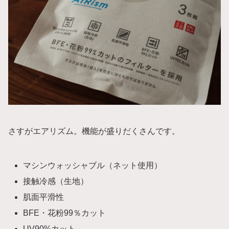
さすがエアリズム。機能が盛りだくさんです。
マシンウォッシャブル（ネット使用）
接触冷感（生地）
肌面平滑性
BFE・花粉99％カット
UV90%カット