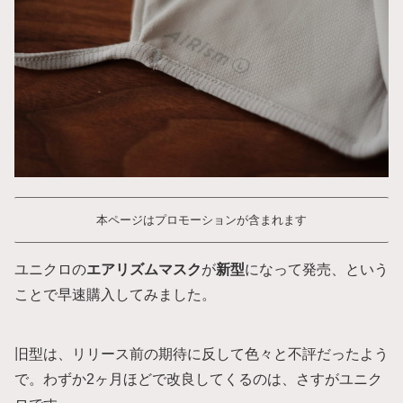
本ページはプロモーションが含まれます
ユニクロの
エアリズムマスク
が
新型
になって発売、という
ことで早速購入してみました。
旧型は、リリース前の期待に反して色々と不評だったよう
で。わずか2ヶ月ほどで改良してくるのは、さすがユニク