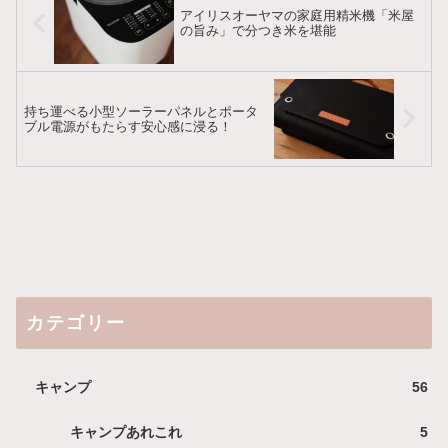
アイリスオーヤマの家庭用精米機「米屋
の旨み」で分つき米を堪能
持ち運べる小型ソーラーパネルとポータ
ブル電源がもたらす安心感に浸る！
カテゴリー
キャンプ
56
キャンプあれこれ
5