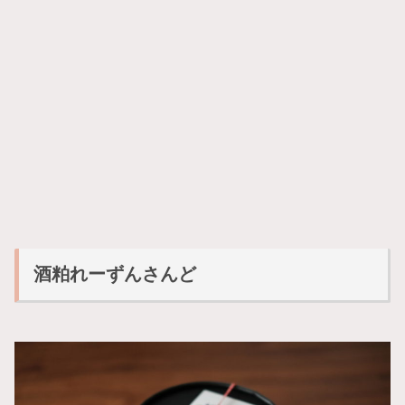
酒粕れーずんさんど