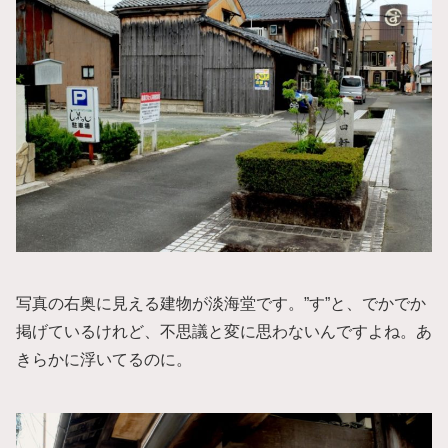
写真の右奥に見える建物が淡海堂です。”す”と、でかでか
掲げているけれど、不思議と変に思わないんですよね。あ
きらかに浮いてるのに。