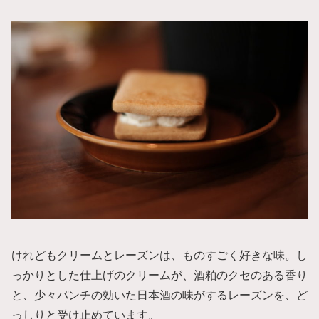
けれどもクリームとレーズンは、ものすごく好きな味。し
っかりとした仕上げのクリームが、酒粕のクセのある香り
と、少々パンチの効いた日本酒の味がするレーズンを、ど
っしりと受け止めています。