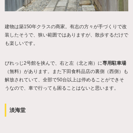
建物は築150年クラスの商家。有志の方々が手づくりで改
装したそうで、狭い範囲ではありますが、散歩するだけで
も楽しいです。
びれっじ2号館を挟んで、右と左（北と南）に
専用駐車場
（無料）があります。また下田食料品店の裏側（西側）も
解放されていて、全部で50台以上は停めることができそ
うなので、車で行っても困ることはないと思います。
淡海堂