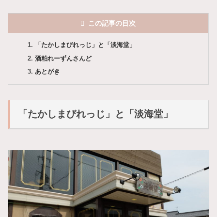
この記事の目次
「たかしまびれっじ」と「淡海堂」
酒粕れーずんさんど
あとがき
「たかしまびれっじ」と「淡海堂」