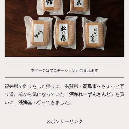
本ページはプロモーションが含まれます
福井県で釣りをした帰りに、滋賀県・
高島市
へちょっと寄
り道。前から気になっていた「
酒粕れーずんさんど
」を買
いに、
淡海堂
へ行ってきました。
スポンサーリンク