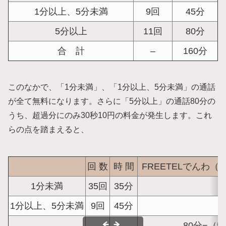
1分以上、5分未満
9回
45分
5分以上
11回
80分
合 計
–
160分
このなかで、「1分未満」、「1分以上、5分未満」の通話
が全て無料になります。さらに「5分以上」の通話80分の
うち、超過分にのみ30秒10円の料金が発生します。これ
らの点を踏まえると、
回 数
時 間
FREETELでんわ（
1分未満
35回
35分
1分以上、5分未満
9回
45分
80分−（5