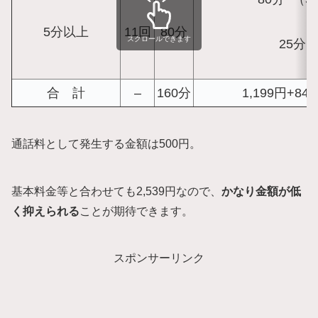
5分以上
11回
80分
スクロールできます
25分×
合 計
–
160分
1,199円+84
通話料として発生する金額は500円。
基本料金等と合わせても2,539円なので、
かなり金額が低
く抑えられる
ことが期待できます。
スポンサーリンク