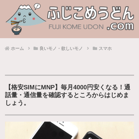
ホーム
良いモノ・欲しいモノ
スマホ
【格安SIMにMNP】毎月4000円安くなる！通
話量・通信量を確認するところからはじめま
しょう。