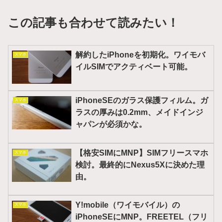
この記事も合わせて読みたい！
解約したiPhoneを初期化。ワイモバ
スマホ
イルSIMでアクティベート可能。
iPhoneSEのガラス保護フィルム。ガ
スマホ
ラスの厚みは0.2mm、メイドインジ
ャパンが必須かな。
【格安SIMにMNP】SIMフリースマホ
スマホ
検討。最終的にNexus5Xに決めた理
由。
Y!mobile（ワイモバイル）の
スマホ
iPhoneSEにMNP。FREETEL（フリ