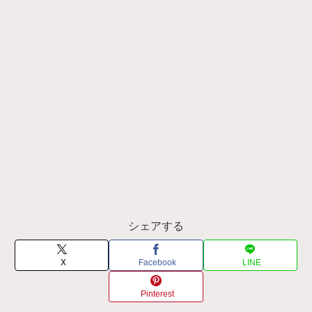
シェアする
X
Facebook
LINE
Pinterest