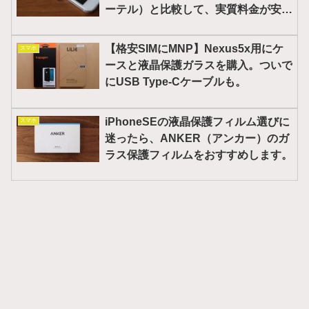
ーテル）と比較して、実質料金が安く
なった話。
【格安SIMにMNP】Nexus5x用にケ
スマホ
ースと液晶保護ガラスを購入。ついで
にUSB Type-Cケーブルも。
iPhoneSEの液晶保護フィルム選びに
スマホ
迷ったら、ANKER（アンカー）のガ
ラス保護フィルムをおすすめします。