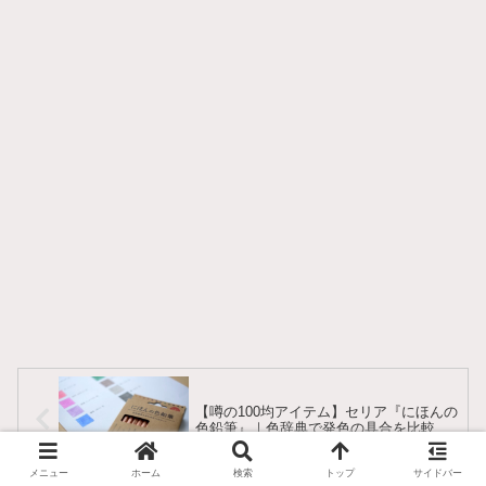
【噂の100均アイテム】セリア『にほんの
色鉛筆』｜色辞典で発色の具合を比較
メニュー
ホーム
検索
トップ
サイドバー