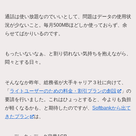
通話は使い放題なのでいいとして、問題はデータの使用状
況が少ないこと。毎月500MBほどしか使っておらず、余
らせてばかりいるのです。
もったいないなぁ、と割り切れない気持ちを抱えながら、
悶々とする日々。
そんななか昨年、総務省が大手キャリア３社に向けて、
「
ライトユーザーのための料金・割引プランの創設
」の
要請を行いました。これはひょっとすると、今よりも負担
が軽くなるかも、と期待したのですが、
Softbankから出て
きたプラン
は、