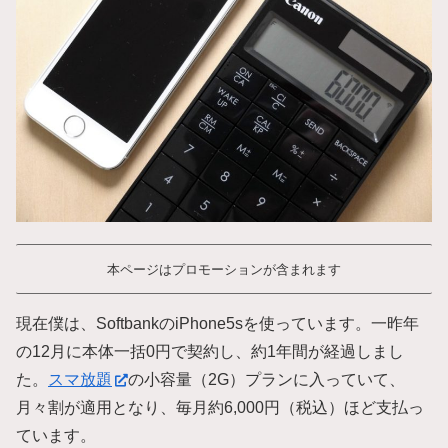
本ページはプロモーションが含まれます
現在僕は、SoftbankのiPhone5sを使っています。一昨年
の12月に本体一括0円で契約し、約1年間が経過しまし
た。
スマ放題
の小容量（2G）プランに入っていて、
月々割が適用となり、毎月約6,000円（税込）ほど支払っ
ています。