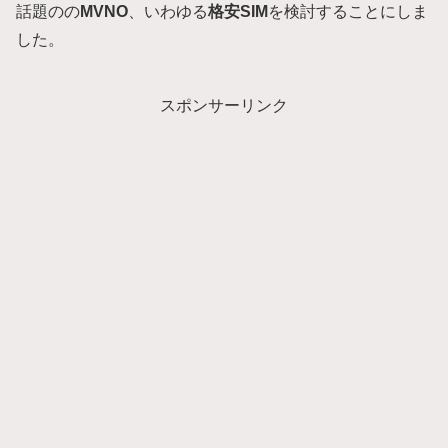
話題のの
MVNO
、いわゆる
格安SIM
を検討することにしま
した。
スポンサーリンク