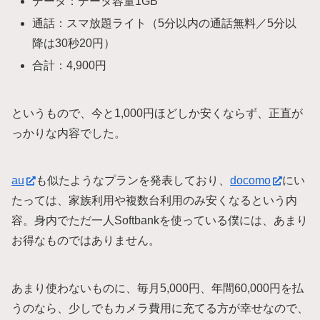
データ：データ容量1GB
通話：スマ放題ライト（5分以内の通話無料／5分以
降は30秒20円）
合計：4,900円
というもので、今と1,000円ほどしか安くならず、正直が
っかりな内容でした。
au
も似たようなプランを発表しており、
docomo
にい
たっては、家族利用や複数台利用のみ安くなるという内
容。身内でただ一人Softbankを使っている僕には、あまり
お得なものではありません。
あまり使わないものに、毎月5,000円、年間60,000円を払
うのなら、少しでもカメラ費用に充てる方が幸せなので、