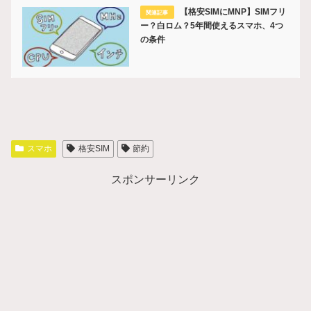
【格安SIMにMNP】SIMフリ
ー？白ロム？5年間使えるスマホ、4つ
の条件
スマホ
格安SIM
節約
スポンサーリンク