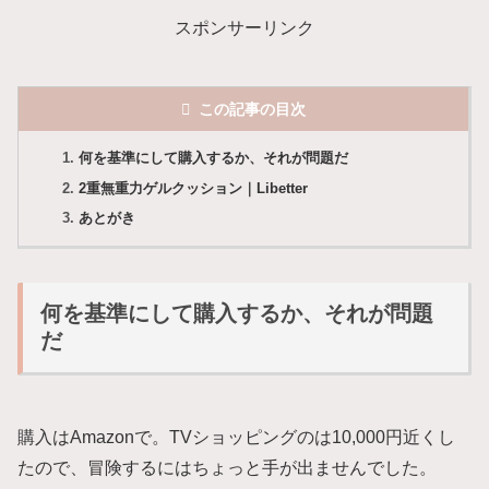
スポンサーリンク