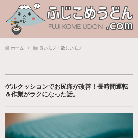
ホーム
良いモノ・欲しいモノ
ゲルクッションでお尻痛が改善！長時間運転
＆作業がラクになった話。