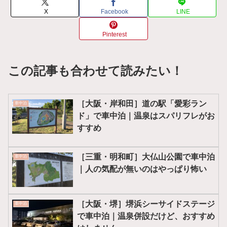
X
Facebook
LINE
Pinterest
この記事も合わせて読みたい！
［大阪・岸和田］道の駅「愛彩ラン
車中泊
ド」で車中泊｜温泉はスパリフレがお
すすめ
［三重・明和町］大仏山公園で車中泊
車中泊
｜人の気配が無いのはやっぱり怖い
［大阪・堺］堺浜シーサイドステージ
車中泊
で車中泊｜温泉併設だけど、おすすめ