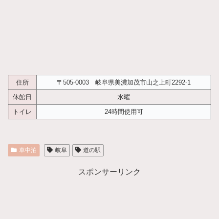
住所
〒505-0003 岐阜県美濃加茂市山之上町2292-1
休館日
水曜
トイレ
24時間使用可
車中泊
岐阜
道の駅
スポンサーリンク