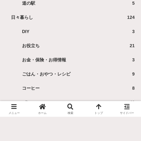
道の駅
5
日々暮らし
124
DIY
3
お役立ち
21
お金・保険・お得情報
3
ごはん・おやつ・レシピ
9
コーヒー
8
パン
40
メニュー
ホーム
検索
トップ
サイドバー
ヨーグルト
18
健康
4