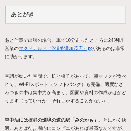
あとがき
あと仕事で出張の場合、車で10分走ったところに24時間
営業の
マクドナルド（248美濃加茂店）
があるのは非常
に助かります。
空調が効いた空間で、机と椅子があって、朝マックが食べ
れて、Wi-Fiスポット（ソフトバンク）も完備。適度なざ
わつきの中は集中力が高まり、図面や資料の作成がはかど
ります（っていうか、それしかすることがない）。
車中泊には抜群の環境の道の駅「みのかも」
。とにかく快
適。あとは徒歩圏内にコンビニがあれば最高なんですが、