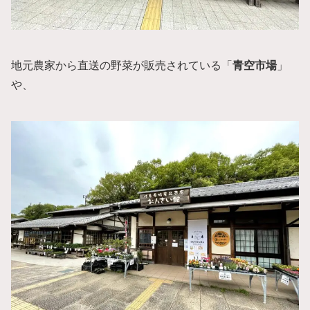
地元農家から直送の野菜が販売されている「
青空市場
」
や、