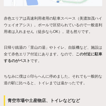
赤色エリアは高速利用者用の駐車スペース（美濃加茂ハイ
ウェイオアシス）。ポールで区切られているので一般道利
用者は入れません（徒歩ならOK）。逆も然りです。
日帰り銭湯の「里山の湯」やトイレ、自販機など、施設は
全て赤色エリア付近にあります。なので、
この付近に駐車
するのがベスト
です。
ちなみに僕は☆印らへんに停めました。それでも一般的な
道の駅に比べると、トイレまでは遠かったです。
青空市場や土産物店、トイレなどなど