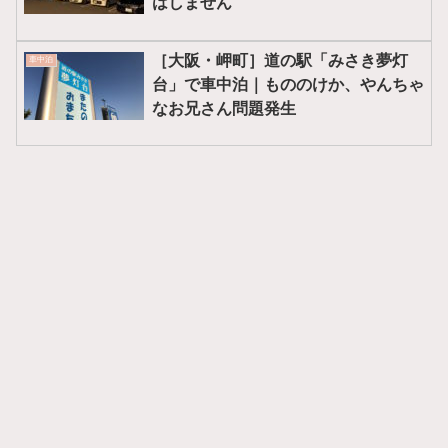
はしません
［大阪・岬町］道の駅「みさき夢灯
車中泊
台」で車中泊｜もののけか、やんちゃ
なお兄さん問題発生