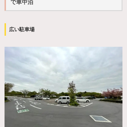
で車中泊
広い駐車場