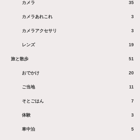
カメラ
35
カメラあれこれ
3
カメラアクセサリ
3
レンズ
19
旅と散歩
51
おでかけ
20
ご当地
11
そとごはん
7
体験
3
車中泊
5