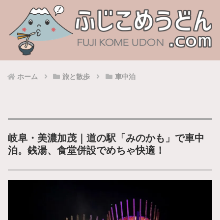
ホーム
旅と散歩
車中泊
岐阜・美濃加茂｜道の駅「みのかも」で車中
泊。銭湯、食堂併設でめちゃ快適！