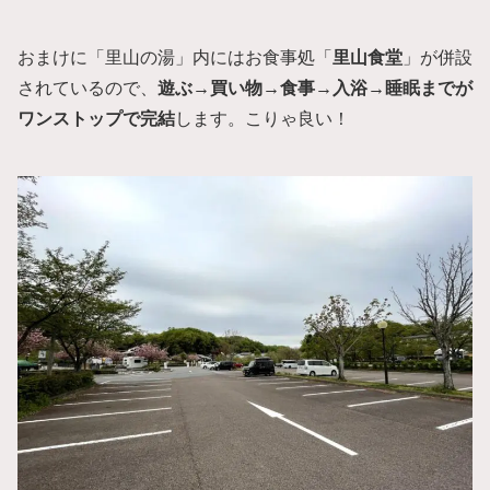
おまけに「里山の湯」内にはお食事処「
里山食堂
」が併設
されているので、
遊ぶ→買い物→食事→入浴→睡眠までが
ワンストップで完結
します。こりゃ良い！