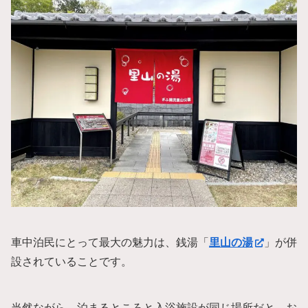
車中泊民にとって最大の魅力は、銭湯「
里山の湯
」が併
設されていることです。
当然ながら、泊まるところと入浴施設が同じ場所だと、お