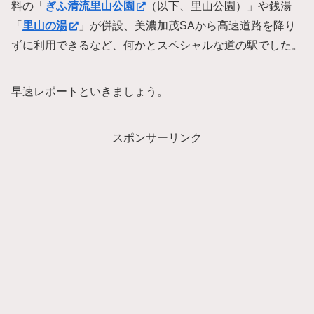
料の「
ぎふ清流里山公園
（以下、里山公園）」や銭湯
「
里山の湯
」が併設、美濃加茂SAから高速道路を降り
ずに利用できるなど、何かとスペシャルな道の駅でした。
早速レポートといきましょう。
スポンサーリンク