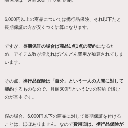
品保険は「月額300円」の固定制。
6,000円以上の商品については携行品保険、それ以下だと
長期保証の方が安くつく計算になります。
ですが、
長期保証の場合は商品1点1点の契約
になるた
め、アイテム数が増えればどんどん費用が加算されてしま
います。
その点、
携行品保険は「自分」という一人の人間に対して
契約
するものなので、月額300円という1つの契約で済む
のが基本です。
僕の場合、6,000円以下の商品に対して長期保証を付ける
ことは、ほぼありません。なので
費用面は、携行品保険が