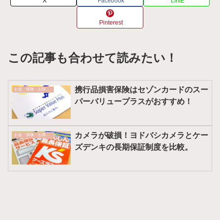
X
Facebook
LINE
Pinterest
この記事も合わせて読みたい！
携行品損害保険はセゾンカードのスー
お金・保険・お得情報
パーバリュープラスがおすすめ！
カメラが破損！ヨドバシカメラとケー
お金・保険・お得情報
ズデンキの長期保証制度を比較。