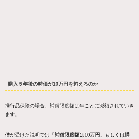
購入５年後の時価が10万円を超えるのか
携行品保険の場合、補償限度額は年ごとに減額されていき
ます。
僕が受けた説明では「
補償限度額は10万円、もしくは購