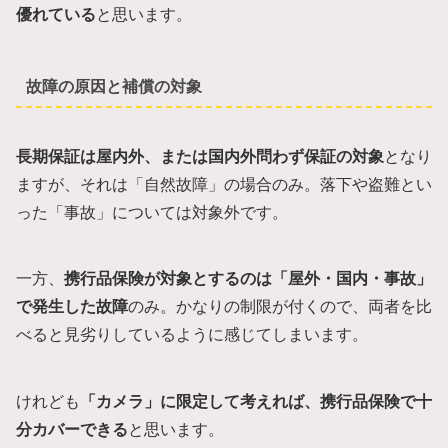
優れている
と思います。
故障の原因と補償の対象
長期保証は屋内外、または国内外問わず保証の対象
となり
ますが、それは「自然故障」の場合のみ。落下や盗難とい
った「事故」については対象外です。
一方、
携行品保険が対象とするのは「屋外・国内・事故」
で発生した故障
のみ。かなりの制限が付くので、両者を比
べると見劣りしているように感じてしまいます。
けれども
「カメラ」に限定して考えれば、携行品保険で十
分カバーできる
と思います。