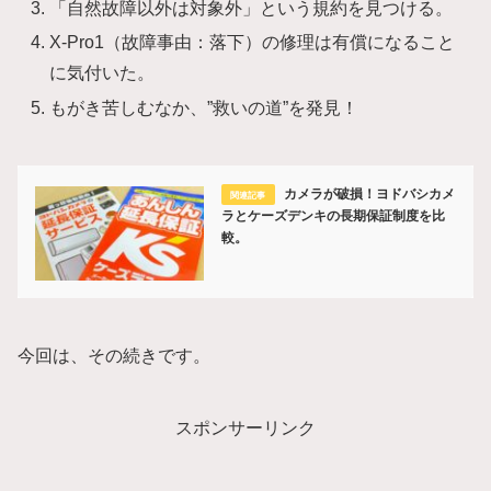
「自然故障以外は対象外」という規約を見つける。
X-Pro1（故障事由：落下）の修理は有償になること
に気付いた。
もがき苦しむなか、”救いの道”を発見！
カメラが破損！ヨドバシカメ
ラとケーズデンキの長期保証制度を比
較。
今回は、その続きです。
スポンサーリンク