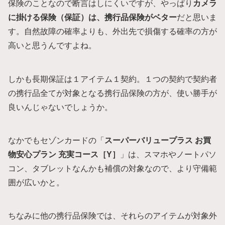
保険のことなので断言はしにくいですが、やっぱり
カメラ
に掛ける保険（保証）は、携行品保険がベター
だと思いま
す。自然故障の確率よりも、外出先で損傷する確率の方が
高いと思うんですよね。
しかも長期保証は１アイテム１契約。１つの契約で契約者
の携行品全てが対象となる携行品保険の方が、使い勝手が
良いんじゃないでしょうか。
なかでもセゾンカードの「
スーパーバリュープラス お買
物安心プラン 充実コース［Y］
」は、スマホやノートパソ
コン、タブレットなんかも補償の対象なので、より守備範
囲が広いかと。
ちなみに他の携行品保険では、それらのアイテムが対象外