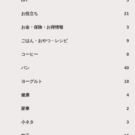
お役立ち
21
お金・保険・お得情報
3
ごはん・おやつ・レシピ
9
コーヒー
8
パン
40
ヨーグルト
18
健康
4
家事
2
小ネタ
3