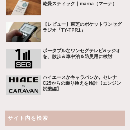
乾燥スティック｜marna（マーナ）
【レビュー】東芝のポケットワンセグ
ラジオ「TY-TPR1」
ポータブルなワンセグテレビ&ラジオ
を、散歩＆車中泊＆防災用に検討
ハイエースかキャラバンか。セレナ
C25からの乗り換えを検討【エンジン
試乗編】
サイト内を検索