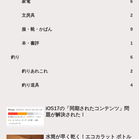
家電
6
文房具
2
服・靴・かばん
9
本・書評
1
釣り
6
釣りあれこれ
2
釣り道具
4
iOS17の「同期されたコンテンツ」問
題が解決された！
水筒が早く乾く！エコカラット ボトル